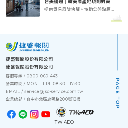
台美議題｜輸美原產地規則對策
提供貿易風險快篩。協助您盤點原產
地規則、確認文件缺口、評估關稅影
響，將風險前移，確保通關順暢。
捷盛報關股份有限公司
倢盛報關股份有限公司
客服專線 /
0800-060-443
營業時間 / MON. - FRI. 08:30 - 17:30
EMAIL /
service@jsc-service.com.tw
企業總部 /
台中市北區忠明路200號12樓
TW AEO