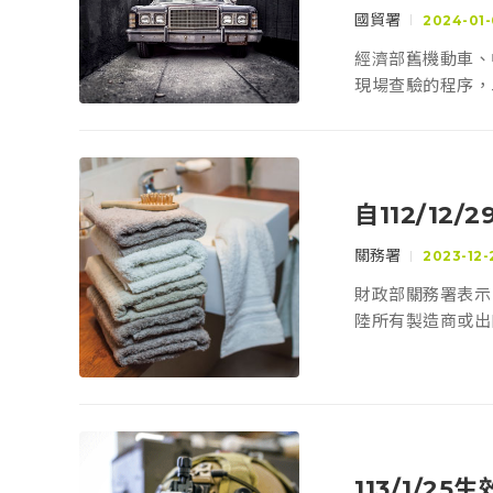
國貿署
2024-01-
經濟部舊機動車、
現場查驗的程序，
程序、文件的檢附
自112/1
關務署
2023-12-
財政部關務署表示
陸所有製造商或出
113/1/