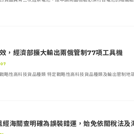
8起生效，經濟部擴大輸出兩俄管制77項工具機
-07
戰略性高科技貨品種類 特定戰略性高科技貨品種類及輸出管制地
且經海關查明確為誤裝錯運，始免依關稅法及