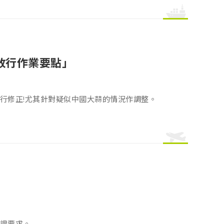
放行作業要點」
行修正!尤其針對疑似中國大蒜的情況作調整。
證要求。