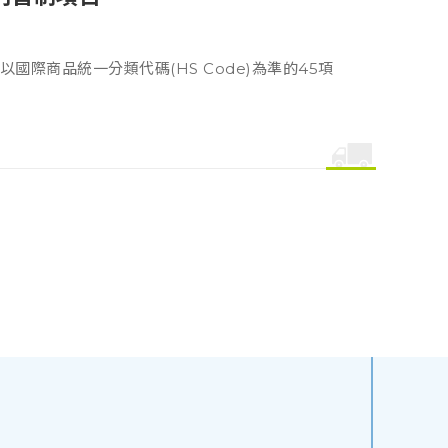
際商品統一分類代碼(HS Code)為準的45項