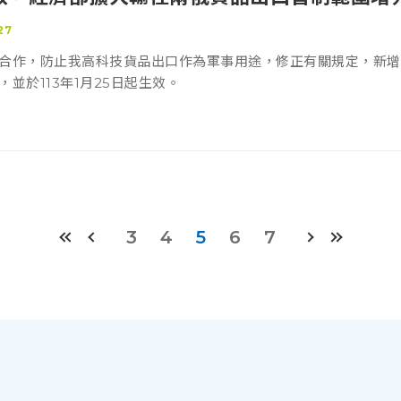
27
合作，防止我高科技貨品出口作為軍事用途，修正有關規定，新增以國
並於113年1月25日起生效。
3
4
5
6
7