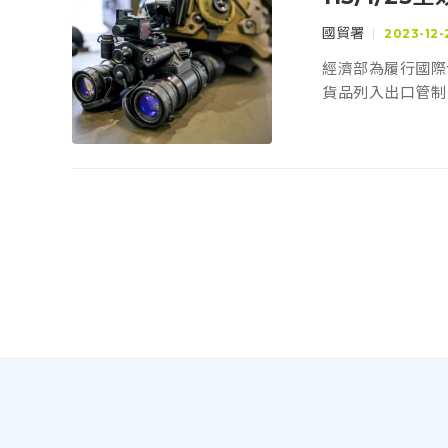
國貿署
2023-12-
經濟部為履行國際
貨品列入出口管制，