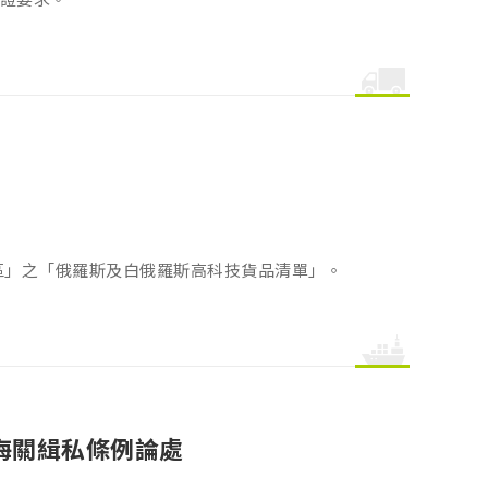
區」之「俄羅斯及白俄羅斯高科技貨品清單」。
海關緝私條例論處