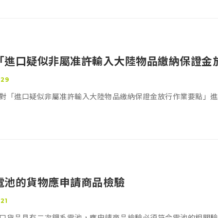
「進口疑似非屬准許輸入大陸物品繳納保證金
-29
對「進口疑似非屬准許輸入大陸物品繳納保證金放行作業要點」進
電池的貨物應申請商品檢驗
21
口貨品具有二次鋰系電池，應申請商品檢驗必須符合電池的相關驗