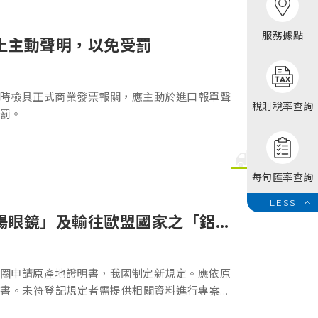
服務據點
上主動聲明，以免受罰
時檢具正式商業發票報關，應主動於進口報單聲
稅則稅率查詢
罰。
每旬匯率查詢
陽眼鏡」及輸往歐盟國家之「鋁製
圈申請原產地證明書，我國制定新規定。應依原
結書。未符登記規定者需提供相關資料進行專案申