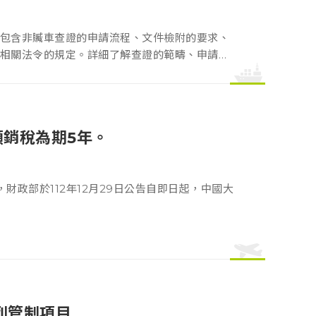
包含非贓車查證的申請流程、文件檢附的要求、
相關法令的規定。詳細了解查證的範疇、申請的
傾銷稅為期5年。
政部於112年12月29日公告自即日起，中國大
增列管制項目