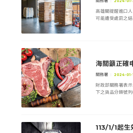
關務署
2024-01-
高雄關提醒進口人
可能遭受處罰之結
海關籲正確
關務署
2024-01-
財政部關務署表示，
下之貨品分類號列0
品藥物管理署辦理
113/1/