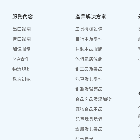
服務內容
產業解決方案
出口報關
工具機械設備
進口報關
自行車及零件
加值服務
運動用品服飾
MA合作
傢俱家居傢飾
物流規劃
化工品及製品
教育訓練
汽車及其零件
化妝及醫藥品
食品肉品及添加物
寵物食品用品
兒童玩具玩偶
金屬及其製品
綜合產業