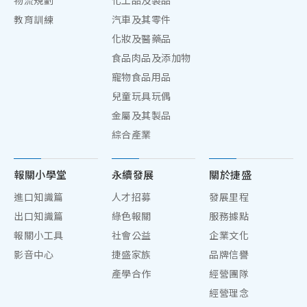
物流規劃
化工品及製品
教育訓練
汽車及其零件
化妝及醫藥品
食品肉品及添加物
寵物食品用品
兒童玩具玩偶
金屬及其製品
綜合產業
報關小學堂
永續發展
關於捷盛
進口知識篇
人才招募
發展里程
出口知識篇
綠色報關
服務據點
報關小工具
社會公益
企業文化
影音中心
捷盛家族
品牌信譽
產學合作
經營團隊
經營理念