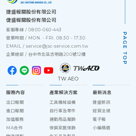
捷盛報關股份有限公司
倢盛報關股份有限公司
客服專線 /
0800-060-443
營業時間 / MON. - FRI. 08:30 - 17:30
EMAIL /
service@jsc-service.com.tw
企業總部 /
台中市北區忠明路200號12樓
TW AEO
服務內容
產業解決方案
最新消息
出口報關
工具機械設備
捷盛新訊
進口報關
自行車及零件
經貿法規
加值服務
運動用品服飾
電子報
MA合作
傢俱家居傢飾
小編精選